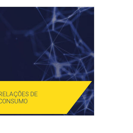
RELAÇÕES DE
CONSUMO