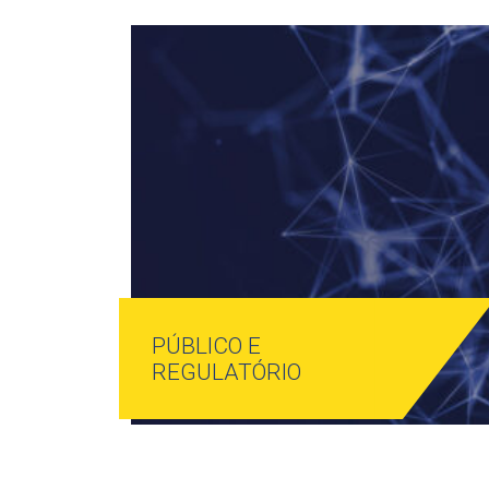
PÚBLICO E
REGULATÓRIO