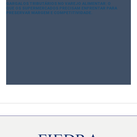
GARGALOS TRIBUTÁRIOS NO VAREJO ALIMENTAR: O
QUE OS SUPERMERCADOS PRECISAM ENFRENTAR PARA
PRESERVAR MARGEM E COMPETITIVIDADE.