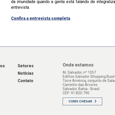
da imunidade quando a gente está falando de integralizaç
entrevista.
Confira a entrevista completa
Onde estamos
os
Setores
Al. Salvador, nº 1057
Notícias
Edifício Salvador Shopping Busi
Contato
Torre América, conjunto de Sala
Caminho das Árvores
Salvador, Bahia - Brasil
CEP: 41.820-790
COMO CHEGAR