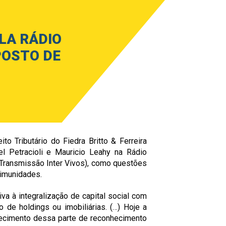
LA RÁDIO
POSTO DE
ito Tributário do Fiedra Britto & Ferreira
el Petracioli e Mauricio Leahy na Rádio
 Transmissão Inter Vivos), como questões
 imunidades.
va à integralização de capital social com
 de holdings ou imobiliárias. (…) Hoje a
ecimento dessa parte de reconhecimento