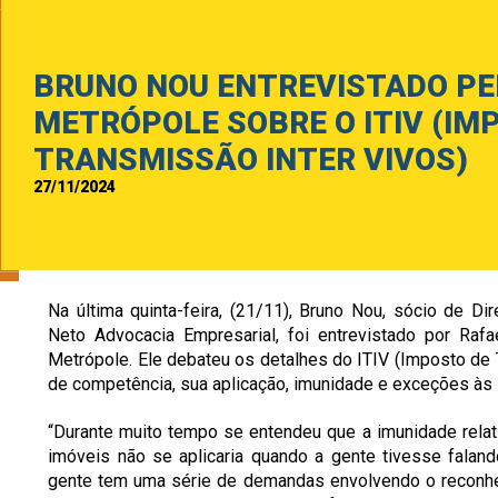
BRUNO NOU ENTREVISTADO PE
METRÓPOLE SOBRE O ITIV (IM
TRANSMISSÃO INTER VIVOS)
27/11/2024
Na última quinta-feira, (21/11), Bruno Nou, sócio de Dire
Neto Advocacia Empresarial, foi entrevistado por Rafa
Metrópole. Ele debateu os detalhes do ITIV (Imposto de
de competência, sua aplicação, imunidade e exceções às
“Durante muito tempo se entendeu que a imunidade relati
imóveis não se aplicaria quando a gente tivesse falando
gente tem uma série de demandas envolvendo o reconh