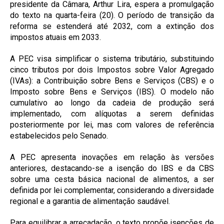
presidente da Câmara, Arthur Lira, espera a promulgação
do texto na quarta-feira (20). O período de transição da
reforma se estenderá até 2032, com a extinção dos
impostos atuais em 2033.
A PEC visa simplificar o sistema tributário, substituindo
cinco tributos por dois Impostos sobre Valor Agregado
(IVAs): a Contribuição sobre Bens e Serviços (CBS) e o
Imposto sobre Bens e Serviços (IBS). O modelo não
cumulativo ao longo da cadeia de produção será
implementado, com alíquotas a serem definidas
posteriormente por lei, mas com valores de referência
estabelecidos pelo Senado.
A PEC apresenta inovações em relação às versões
anteriores, destacando-se a isenção do IBS e da CBS
sobre uma cesta básica nacional de alimentos, a ser
definida por lei complementar, considerando a diversidade
regional e a garantia de alimentação saudável.
Para equilibrar a arrecadação, o texto propõe isenções de