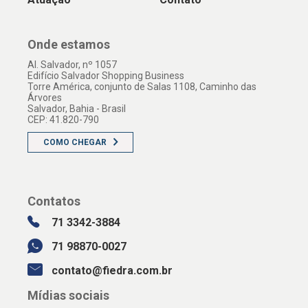
Onde estamos
Al. Salvador, nº 1057
Edifício Salvador Shopping Business
Torre América, conjunto de Salas 1108, Caminho das
Árvores
Salvador, Bahia - Brasil
CEP: 41.820-790
COMO CHEGAR
Contatos
71 3342-3884
71 98870-0027
contato@fiedra.com.br
Mídias sociais