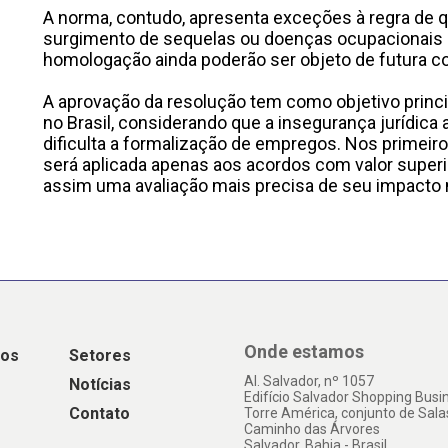
A norma, contudo, apresenta exceções à regra de q
surgimento de sequelas ou doenças ocupacionai
homologação ainda poderão ser objeto de futura c
A aprovação da resolução tem como objetivo principa
no Brasil, considerando que a insegurança jurídic
dificulta a formalização de empregos. Nos primeir
será aplicada apenas aos acordos com valor superi
assim uma avaliação mais precisa de seu impacto n
Onde estamos
os
Setores
Al. Salvador, nº 1057
Notícias
Edifício Salvador Shopping Busi
Contato
Torre América, conjunto de Sala
Caminho das Árvores
Salvador, Bahia - Brasil