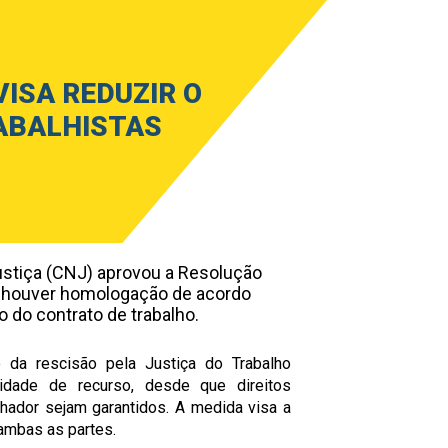
ISA REDUZIR O
ABALHISTAS
Justiça (CNJ) aprovou a Resolução
o houver homologação de acordo
 do contrato de trabalho.
da rescisão pela Justiça do Trabalho
ilidade de recurso, desde que direitos
alhador sejam garantidos. A medida visa a
 ambas as partes.