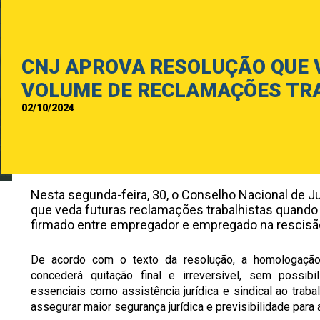
CNJ APROVA RESOLUÇÃO QUE V
VOLUME DE RECLAMAÇÕES TR
02/10/2024
Nesta segunda-feira, 30, o Conselho Nacional de 
que veda futuras reclamações trabalhistas quand
firmado entre empregador e empregado na rescisão
De acordo com o texto da resolução, a homologação 
concederá quitação final e irreversível, sem possib
essenciais como assistência jurídica e sindical ao trab
assegurar maior segurança jurídica e previsibilidade para