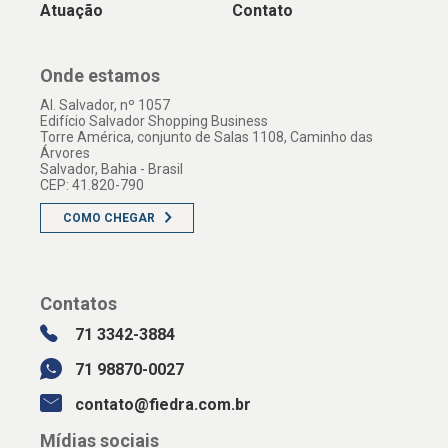
Atuação
Contato
Onde estamos
Al. Salvador, nº 1057
Edifício Salvador Shopping Business
Torre América, conjunto de Salas 1108, Caminho das
Árvores
Salvador, Bahia - Brasil
CEP: 41.820-790
COMO CHEGAR
Contatos
71 3342-3884
71 98870-0027
contato@fiedra.com.br
Mídias sociais