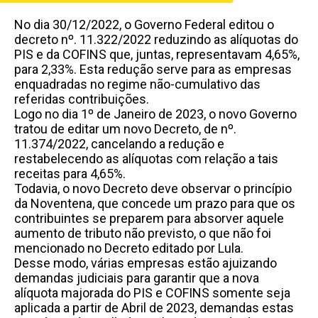
No dia 30/12/2022, o Governo Federal editou o
decreto nº. 11.322/2022 reduzindo as alíquotas do
PIS e da COFINS que, juntas, representavam 4,65%,
para 2,33%. Esta redução serve para as empresas
enquadradas no regime não-cumulativo das
referidas contribuições.
Logo no dia 1º de Janeiro de 2023, o novo Governo
tratou de editar um novo Decreto, de nº.
11.374/2022, cancelando a redução e
restabelecendo as alíquotas com relação a tais
receitas para 4,65%.
Todavia, o novo Decreto deve observar o princípio
da Noventena, que concede um prazo para que os
contribuintes se preparem para absorver aquele
aumento de tributo não previsto, o que não foi
mencionado no Decreto editado por Lula.
Desse modo, várias empresas estão ajuizando
demandas judiciais para garantir que a nova
alíquota majorada do PIS e COFINS somente seja
aplicada a partir de Abril de 2023, demandas estas