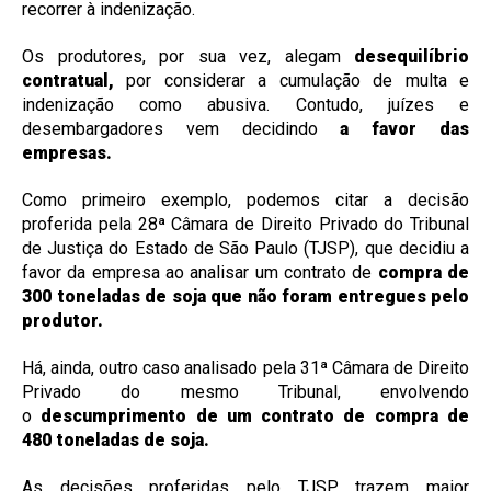
recorrer à indenização.
Os produtores, por sua vez, alegam
desequilíbrio
contratual,
por considerar a cumulação de multa e
indenização como abusiva. Contudo, juízes e
desembargadores vem decidindo
a favor das
empresas.
Como primeiro exemplo, podemos citar a decisão
proferida pela 28ª Câmara de Direito Privado do Tribunal
de Justiça do Estado de São Paulo (TJSP), que decidiu a
favor da empresa ao analisar um contrato de
compra de
300 toneladas de soja que não foram entregues pelo
produtor.
Há, ainda, outro caso analisado pela 31ª Câmara de Direito
Privado do mesmo Tribunal, envolvendo
o
descumprimento de um contrato de compra de
480 toneladas de soja.
As decisões proferidas pelo TJSP trazem maior