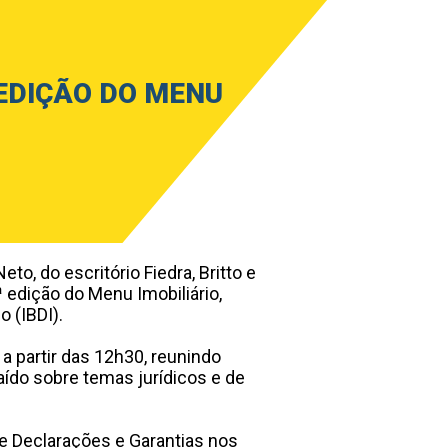
 EDIÇÃO DO MENU
eto, do escritório Fiedra, Britto e
ª edição do Menu Imobiliário,
o (IBDI).
a partir das 12h30, reunindo
aído sobre temas jurídicos e de
e Declarações e Garantias nos