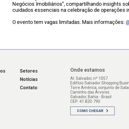
Negócios Imobiliários”, compartilhando insights so
cuidados essenciais na celebração de operações im
O evento tem vagas limitadas. Mais informações:
@
Onde estamos
os
Setores
Al. Salvador, nº 1057
Notícias
Edifício Salvador Shopping Busi
Contato
Torre América, conjunto de Sala
Caminho das Árvores
Salvador, Bahia - Brasil
CEP: 41.820-790
COMO CHEGAR