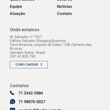
Equipe
Notícias
Atuação
Contato
Onde estamos
Al. Salvador, nº 1057
Edifício Salvador Shopping Business
Torre América, conjunto de Salas 1108, Caminho das
Árvores
Salvador, Bahia - Brasil
CEP: 41.820-790
COMO CHEGAR
Contatos
71 3342-3884
71 98870-0027