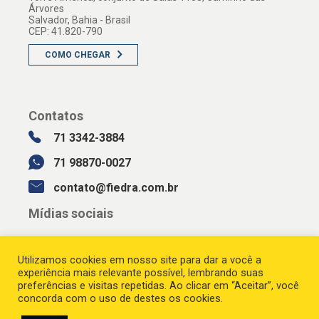
Árvores
Salvador, Bahia - Brasil
CEP: 41.820-790
COMO CHEGAR
Contatos
71 3342-3884
71 98870-0027
contato@fiedra.com.br
Mídias sociais
Utilizamos cookies em nosso site para dar a você a
experiência mais relevante possível, lembrando suas
preferências e visitas repetidas. Ao clicar em “Aceitar”, você
concorda com o uso de destes os cookies.