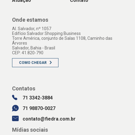
Atuação
Contato
Onde estamos
Al. Salvador, nº 1057
Edifício Salvador Shopping Business
Torre América, conjunto de Salas 1108, Caminho das
Árvores
Salvador, Bahia - Brasil
CEP: 41.820-790
COMO CHEGAR
Contatos
71 3342-3884
71 98870-0027
contato@fiedra.com.br
Mídias sociais