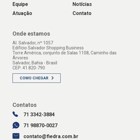
Equipe
Notícias
Atuação
Contato
Onde estamos
Al. Salvador, nº 1057
Edifício Salvador Shopping Business
Torre América, conjunto de Salas 1108, Caminho das
Árvores
Salvador, Bahia - Brasil
CEP: 41.820-790
COMO CHEGAR
Contatos
71 3342-3884
71 98870-0027
contato@fiedra.com.br