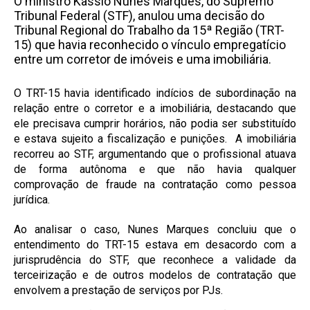
O ministro Kassio Nunes Marques, do Supremo
Tribunal Federal (STF), anulou uma decisão do
Tribunal Regional do Trabalho da 15ª Região (TRT-
15) que havia reconhecido o vínculo empregatício
entre um corretor de imóveis e uma imobiliária.
O TRT-15 havia identificado indícios de subordinação na
relação entre o corretor e a imobiliária, destacando que
ele precisava cumprir horários, não podia ser substituído
e estava sujeito a fiscalização e punições. A imobiliária
recorreu ao STF, argumentando que o profissional atuava
de forma autônoma e que não havia qualquer
comprovação de fraude na contratação como pessoa
jurídica.
Ao analisar o caso, Nunes Marques concluiu que o
entendimento do TRT-15 estava em desacordo com a
jurisprudência do STF, que reconhece a validade da
terceirização e de outros modelos de contratação que
envolvem a prestação de serviços por PJs.