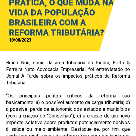
PRÁTICA, O QUE MUDA NA
VIDA DA POPULAÇÃO
BRASILEIRA COM A
REFORMA TRIBUTÁRIA?
18/08/2023
Bruno Nou, sócio da área tributária do Fiedra, Britto &
Ferreira Neto Advocacia Empresarial, foi entrevistado no
Jornal A Tarde sobre os impactos práticos da Reforma
Tributária.
“Os principais pontos críticos da reforma são
basicamente: a) o possível aumento da carga tributária; b)
a possível perda de autonomia dos estados e municípios
(com a criação do “Conselhão”); c) a criação de um novo
imposto seletivo sobre produtos potencialmente nocivos
à saúde ou meio ambiente. Destaque-se, por fim, que
ainda tem muita coisa da reforma que será discutida por