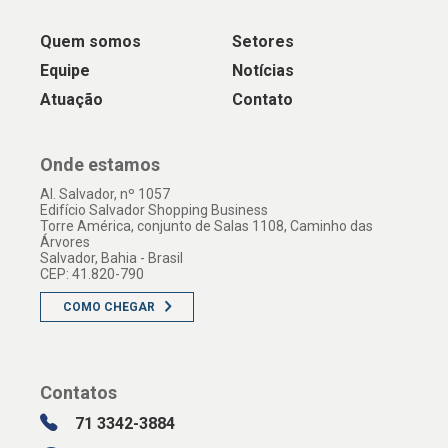
Quem somos
Setores
Equipe
Notícias
Atuação
Contato
Onde estamos
Al. Salvador, nº 1057
Edifício Salvador Shopping Business
Torre América, conjunto de Salas 1108, Caminho das
Árvores
Salvador, Bahia - Brasil
CEP: 41.820-790
COMO CHEGAR
Contatos
71 3342-3884