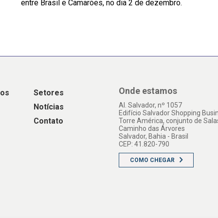
entre Brasil e Camarões, no dia 2 de dezembro.
Onde estamos
os
Setores
Al. Salvador, nº 1057
Notícias
Edifício Salvador Shopping Busi
Contato
Torre América, conjunto de Sala
Caminho das Árvores
Salvador, Bahia - Brasil
CEP: 41.820-790
COMO CHEGAR