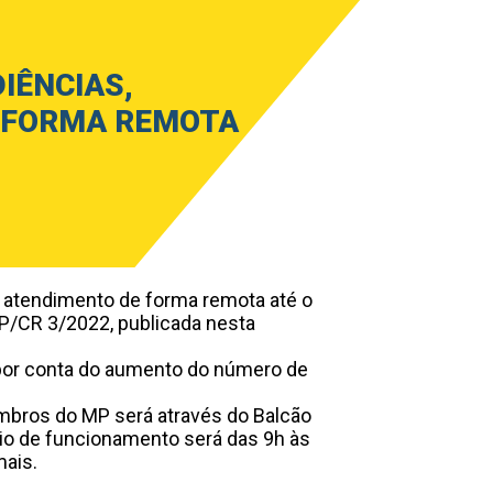
IÊNCIAS,
 FORMA REMOTA
 o atendimento de forma remota até o
 GP/CR 3/2022
, publicada nesta
 por conta do aumento do número de
mbros do MP será através do Balcão
rio de funcionamento será das 9h às
mais.