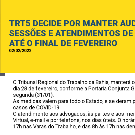
TRT5 DECIDE POR MANTER AUD
SESSÕES E ATENDIMENTOS DE
ATÉ O FINAL DE FEVEREIRO
02/02/2022
O Tribunal Regional do Trabalho da Bahia, manterá
dia 28 de fevereiro, conforme a Portaria Conjunta
segunda (31/01).
As medidas valem para todo o Estado, e se deram
casos de COVID-19.
O atendimento aos advogados, às partes e aos me
Virtual
, e-mail
e por telefone, nos dias úteis. O
h
orá
17h nas Varas do Trabalho, e das 8h às 17h nas de