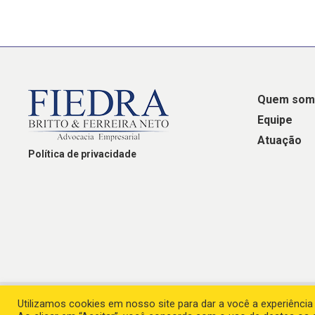
Quem som
Equipe
Atuação
Política de privacidade
Utilizamos cookies em nosso site para dar a você a experiência 